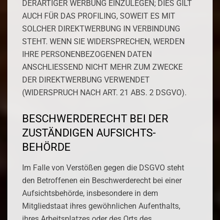
DERARTIGER WERBUNG EINZULEGEN; DIES GILT
AUCH FÜR DAS PROFILING, SOWEIT ES MIT
SOLCHER DIREKTWERBUNG IN VERBINDUNG
STEHT. WENN SIE WIDERSPRECHEN, WERDEN
IHRE PERSONENBEZOGENEN DATEN
ANSCHLIESSEND NICHT MEHR ZUM ZWECKE
DER DIREKTWERBUNG VERWENDET
(WIDERSPRUCH NACH ART. 21 ABS. 2 DSGVO).
BESCHWERDE­RECHT BEI DER
ZUSTÄNDIGEN AUFSICHTS­
BEHÖRDE
Im Falle von Verstößen gegen die DSGVO steht
den Betroffenen ein Beschwerderecht bei einer
Aufsichtsbehörde, insbesondere in dem
Mitgliedstaat ihres gewöhnlichen Aufenthalts,
ihres Arbeitsplatzes oder des Orts des