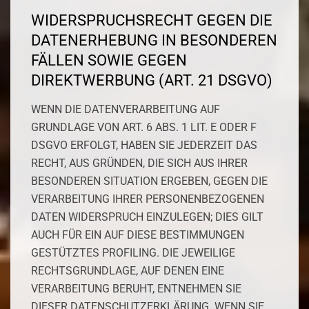
WIDERSPRUCHSRECHT GEGEN DIE
DATENERHEBUNG IN BESONDEREN
FÄLLEN SOWIE GEGEN
DIREKTWERBUNG (ART. 21 DSGVO)
WENN DIE DATENVERARBEITUNG AUF
GRUNDLAGE VON ART. 6 ABS. 1 LIT. E ODER F
DSGVO ERFOLGT, HABEN SIE JEDERZEIT DAS
RECHT, AUS GRÜNDEN, DIE SICH AUS IHRER
BESONDEREN SITUATION ERGEBEN, GEGEN DIE
VERARBEITUNG IHRER PERSONENBEZOGENEN
DATEN WIDERSPRUCH EINZULEGEN; DIES GILT
AUCH FÜR EIN AUF DIESE BESTIMMUNGEN
GESTÜTZTES PROFILING. DIE JEWEILIGE
RECHTSGRUNDLAGE, AUF DENEN EINE
VERARBEITUNG BERUHT, ENTNEHMEN SIE
DIESER DATENSCHUTZERKLÄRUNG. WENN SIE